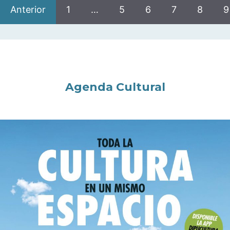
Anterior
1
…
5
6
7
8
9
Agenda Cultural