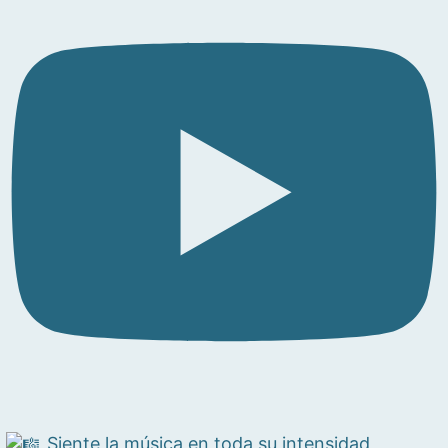
Siente la música en toda su intensidad