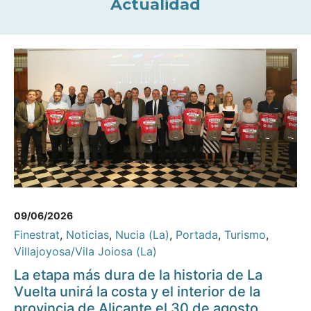
Actualidad
09/06/2026
Finestrat
,
Noticias
,
Nucia (La)
,
Portada
,
Turismo
,
Villajoyosa/Vila Joiosa (La)
La etapa más dura de la historia de La
Vuelta unirá la costa y el interior de la
provincia de Alicante el 30 de agosto