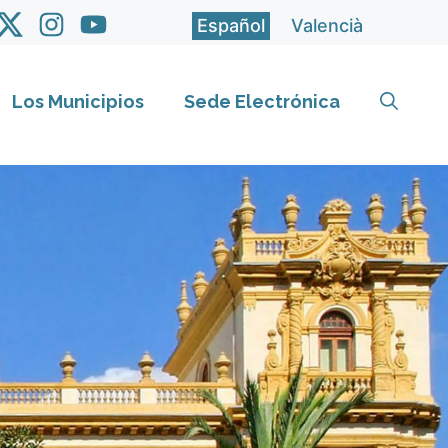
Español
Valencià
Los Municipios
Sede Electrónica