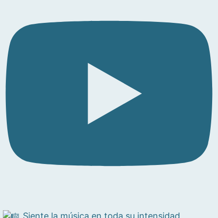
Siente la música en toda su intensidad