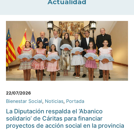
Actualidad
22/07/2026
Bienestar Social
,
Noticias
,
Portada
La Diputación respalda el ‘Abanico
solidario’ de Cáritas para financiar
proyectos de acción social en la provincia