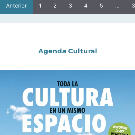
Anterior
1
2
3
4
5
…
3
Agenda Cultural