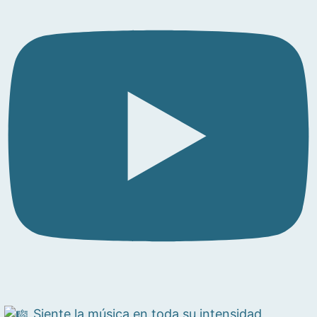
Siente la música en toda su intensidad