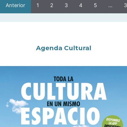
Anterior
1
2
3
4
5
…
3
Agenda Cultural