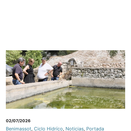
02/07/2026
Benimassot
,
Ciclo Hidríco
,
Noticias
,
Portada