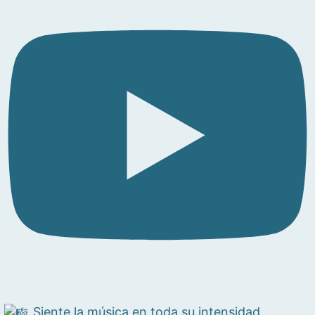
Siente la música en toda su intensidad