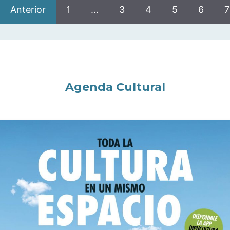
Anterior
1
…
3
4
5
6
7
Agenda Cultural