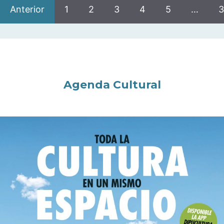
Anterior
1
2
3
4
5
…
3
Agenda Cultural