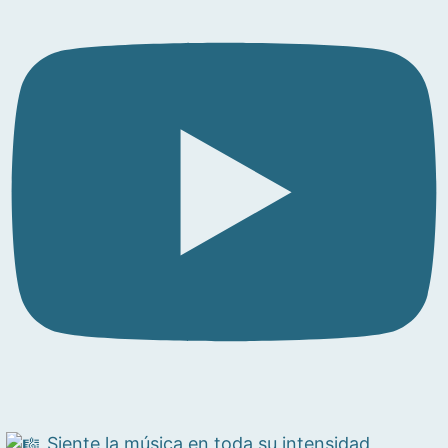
Siente la música en toda su intensidad