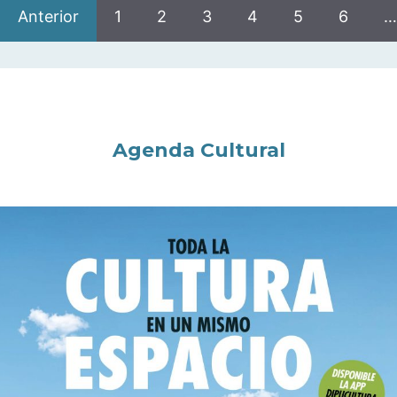
Anterior
1
2
3
4
5
6
…
Agenda Cultural