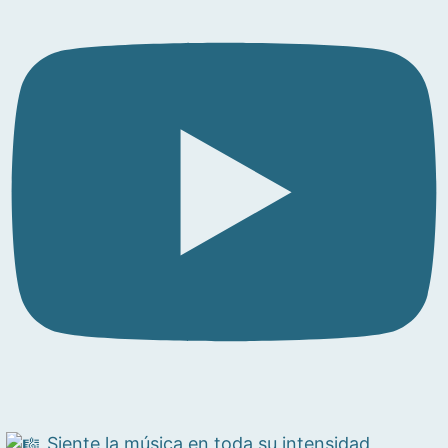
Siente la música en toda su intensidad