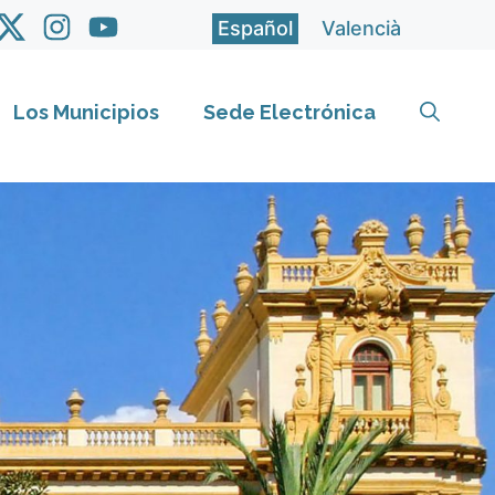
Español
Valencià
Los Municipios
Sede Electrónica