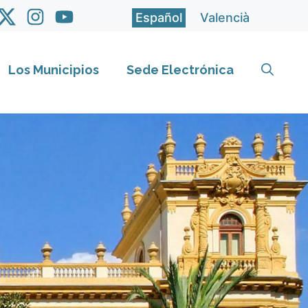
Español
Valencià
Los Municipios
Sede Electrónica