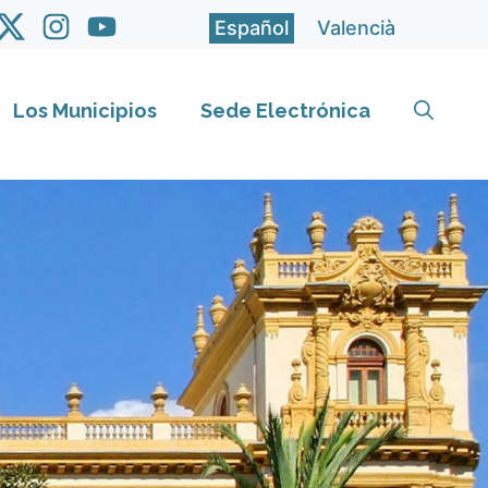
Español
Valencià
Los Municipios
Sede Electrónica