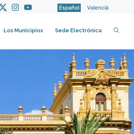
Español
Valencià
Los Municipios
Sede Electrónica