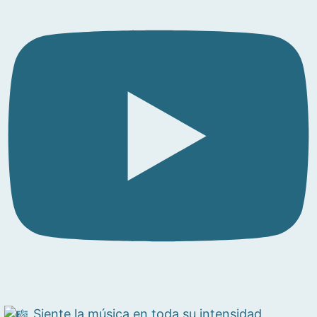
Siente la música en toda su intensidad