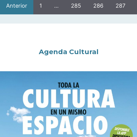
Anterior
1
…
285
286
287
Agenda Cultural