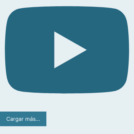
Cargar más...