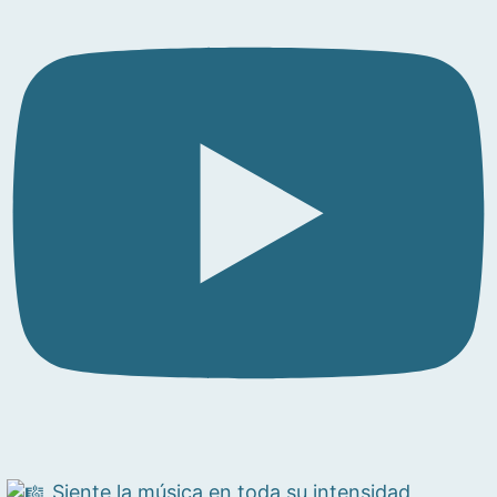
Siente la música en toda su intensidad