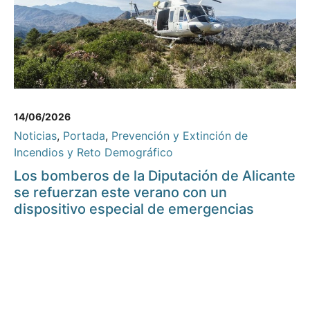
14/06/2026
Noticias
,
Portada
,
Prevención y Extinción de
Incendios y Reto Demográfico
Los bomberos de la Diputación de Alicante
se refuerzan este verano con un
dispositivo especial de emergencias