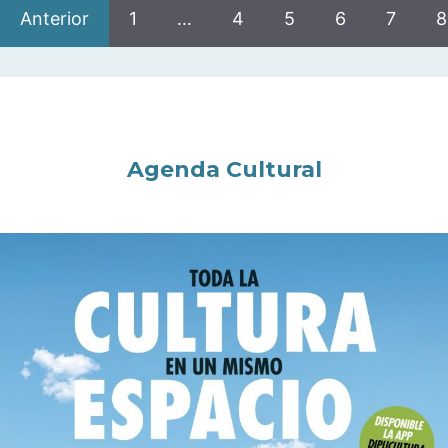
Anterior
1
…
4
5
6
7
8
Agenda Cultural