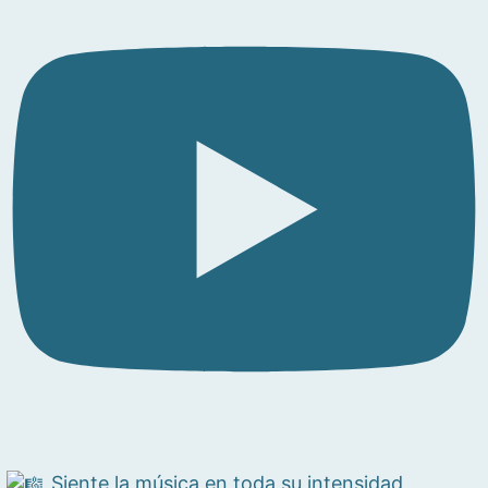
Siente la música en toda su intensidad