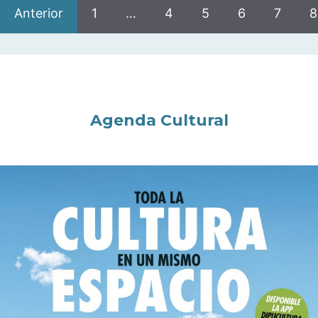
Anterior
1
…
4
5
6
7
8
Agenda Cultural