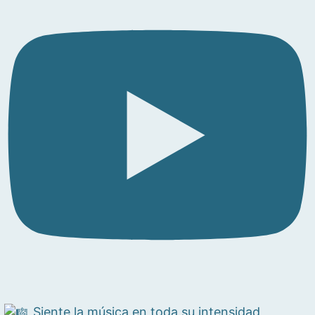
Siente la música en toda su intensidad