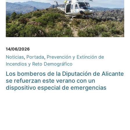
14/06/2026
Noticias
,
Portada
,
Prevención y Extinción de
Incendios y Reto Demográfico
Los bomberos de la Diputación de Alicante
se refuerzan este verano con un
dispositivo especial de emergencias