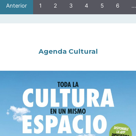
Anterior
1
2
3
4
5
6
…
Agenda Cultural