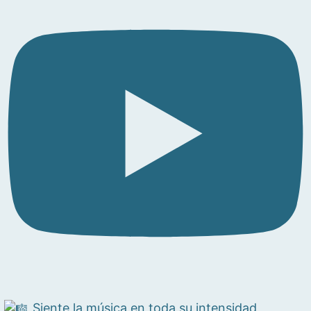
Siente la música en toda su intensidad