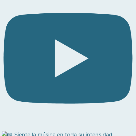
Siente la música en toda su intensidad