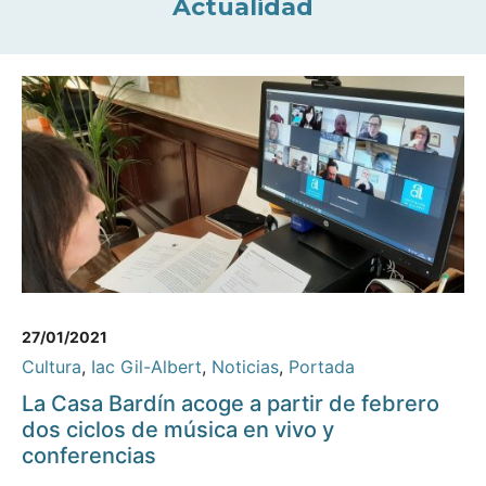
Actualidad
27/01/2021
Cultura
,
Iac Gil-Albert
,
Noticias
,
Portada
La Casa Bardín acoge a partir de febrero
dos ciclos de música en vivo y
conferencias