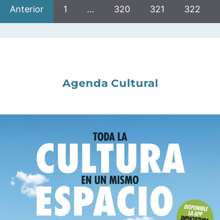
Anterior
1
…
320
321
322
Agenda Cultural