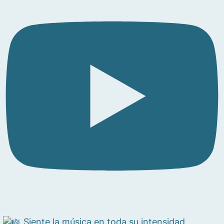
Siente la música en toda su intensidad