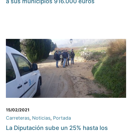
a sus municipios 916.000 euros
15/02/2021
Carreteras
,
Noticias
,
Portada
La Diputación sube un 25% hasta los