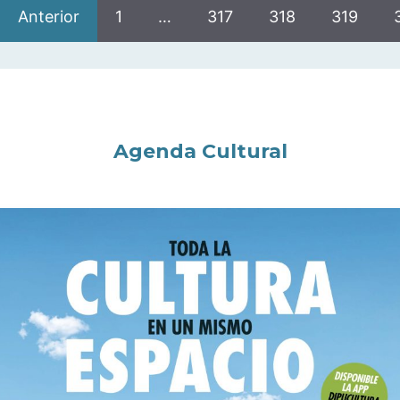
Anterior
1
…
317
318
319
Agenda Cultural