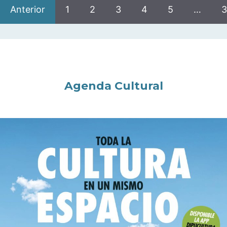
Anterior
1
2
3
4
5
…
3
Agenda Cultural