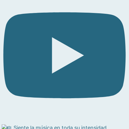
Siente la música en toda su intensidad