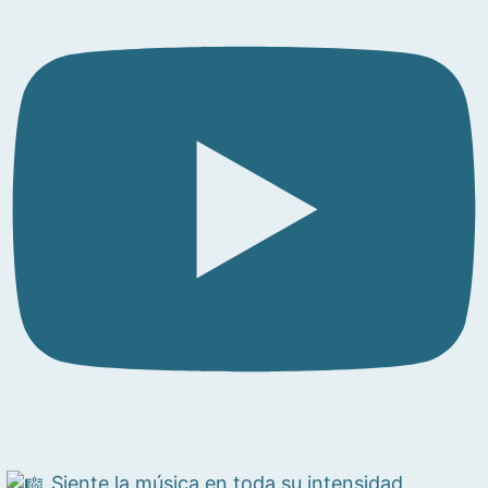
Siente la música en toda su intensidad