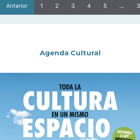
Anterior
1
2
3
4
5
…
3
Agenda Cultural