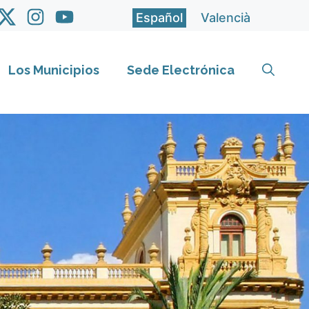
Español
Valencià
Los Municipios
Sede Electrónica