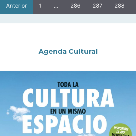
Anterior
1
…
286
287
288
Agenda Cultural