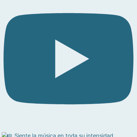
Siente la música en toda su intensidad