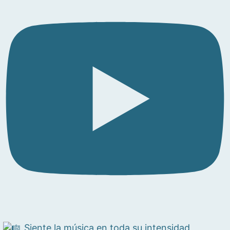
Siente la música en toda su intensidad