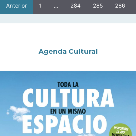
Anterior
1
…
284
285
286
Agenda Cultural