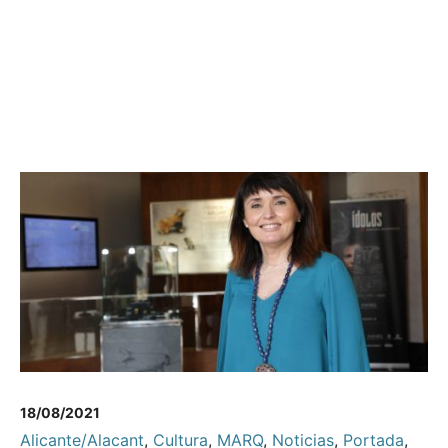
18/08/2021
Alicante/Alacant
,
Cultura
,
MARQ
,
Noticias
,
Portada
,