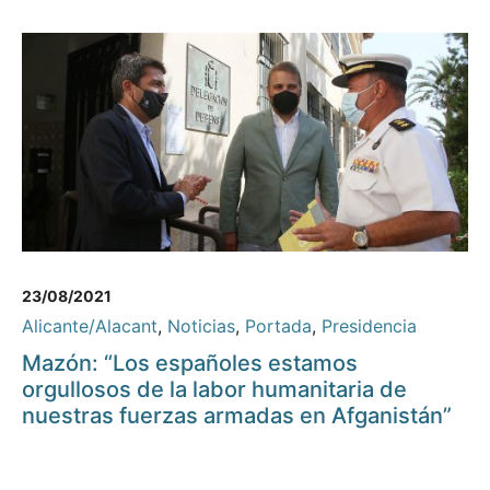
23/08/2021
Alicante/Alacant
,
Noticias
,
Portada
,
Presidencia
Mazón: “Los españoles estamos
orgullosos de la labor humanitaria de
nuestras fuerzas armadas en Afganistán”