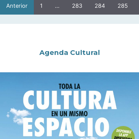
Anterior
1
…
283
284
285
Agenda Cultural