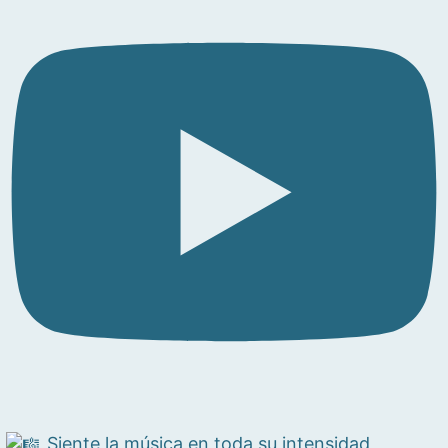
Siente la música en toda su intensidad