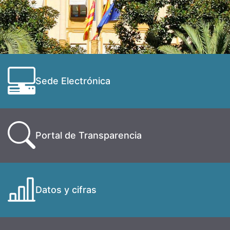
Sede Electrónica
Portal de Transparencia
Datos y cifras