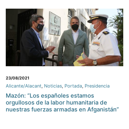
23/08/2021
Alicante/Alacant
,
Noticias
,
Portada
,
Presidencia
Mazón: “Los españoles estamos
orgullosos de la labor humanitaria de
nuestras fuerzas armadas en Afganistán”