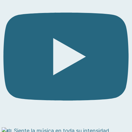
Siente la música en toda su intensidad