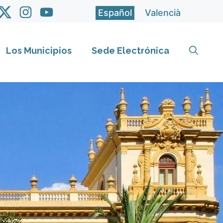
Español
Valencià
Los Municipios
Sede Electrónica