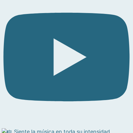
Siente la música en toda su intensidad