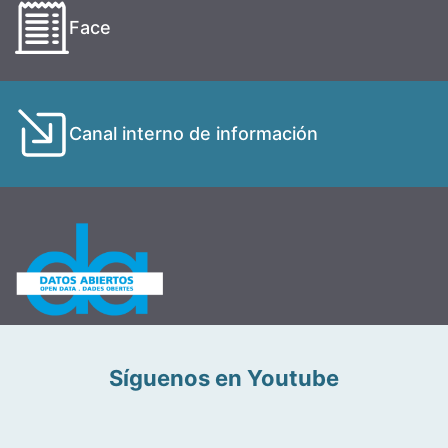
Face
Canal interno de información
Síguenos en Youtube