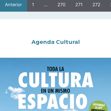
Anterior
1
…
270
271
272
Agenda Cultural