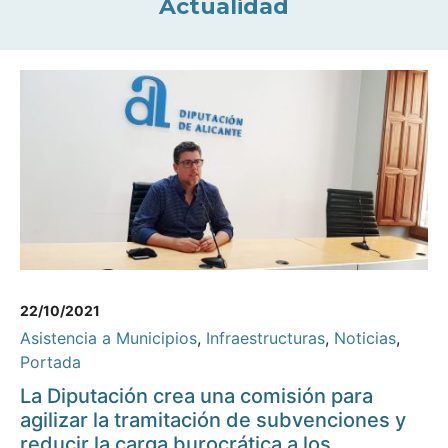
Actualidad
22/10/2021
Asistencia a Municipios
,
Infraestructuras
,
Noticias
,
Portada
La Diputación crea una comisión para
agilizar la tramitación de subvenciones y
reducir la carga burocrática a los