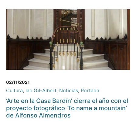
02/11/2021
Cultura
,
Iac Gil-Albert
,
Noticias
,
Portada
‘Arte en la Casa Bardín’ cierra el año con el
proyecto fotográfico ‘To name a mountain’
de Alfonso Almendros