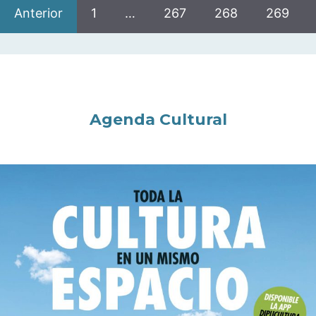
Anterior
1
…
267
268
269
Agenda Cultural