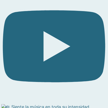
Siente la música en toda su intensidad