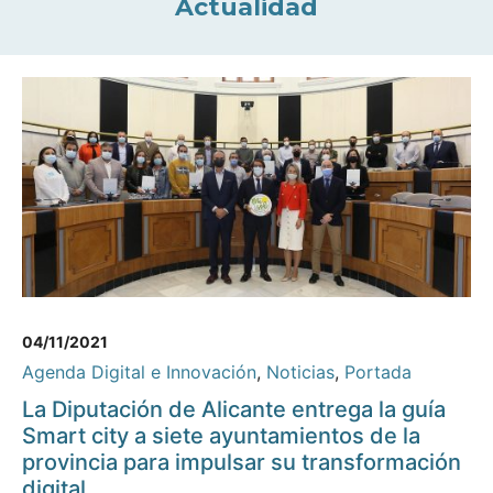
Actualidad
04/11/2021
Agenda Digital e Innovación
,
Noticias
,
Portada
La Diputación de Alicante entrega la guía
Smart city a siete ayuntamientos de la
provincia para impulsar su transformación
digital