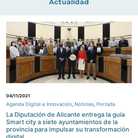
Actualidad
04/11/2021
Agenda Digital e Innovación
,
Noticias
,
Portada
La Diputación de Alicante entrega la guía
Smart city a siete ayuntamientos de la
provincia para impulsar su transformación
digital