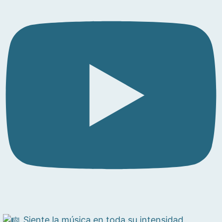
Siente la música en toda su intensidad