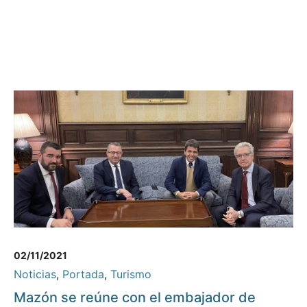
02/11/2021
Noticias
,
Portada
,
Turismo
Mazón se reúne con el embajador de