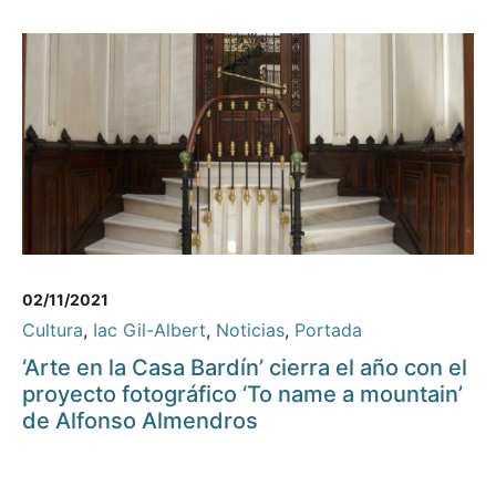
02/11/2021
Cultura
,
Iac Gil-Albert
,
Noticias
,
Portada
‘Arte en la Casa Bardín’ cierra el año con el
proyecto fotográfico ‘To name a mountain’
de Alfonso Almendros