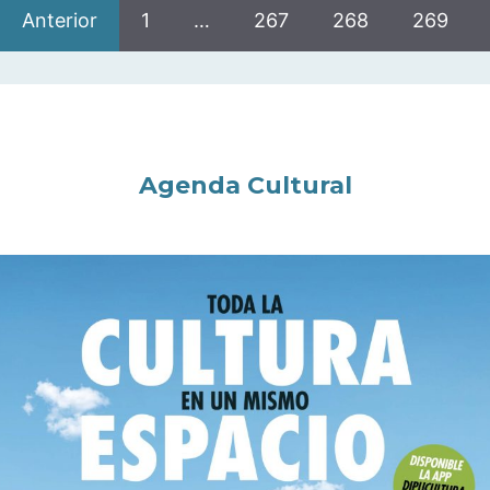
Anterior
1
…
267
268
269
Agenda Cultural