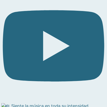
Siente la música en toda su intensidad