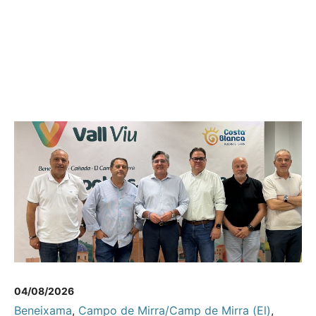
04/08/2026
Beneixama
,
Campo de Mirra/Camp de Mirra (El)
,