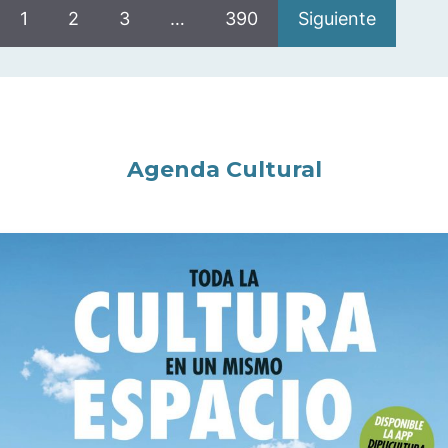
1
2
3
…
390
Siguiente
Agenda Cultural