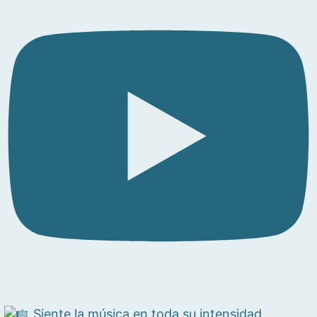
Siente la música en toda su intensidad