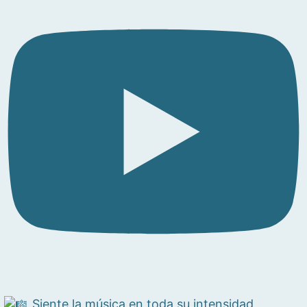
Siente la música en toda su intensidad