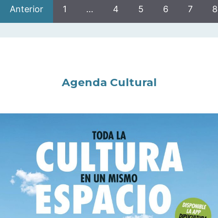
Anterior
1
…
4
5
6
7
8
Agenda Cultural