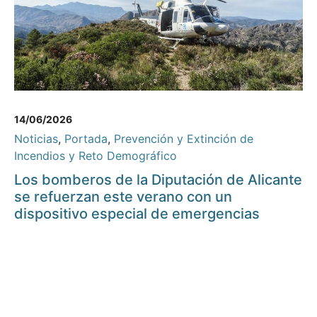
14/06/2026
Noticias
,
Portada
,
Prevención y Extinción de
Incendios y Reto Demográfico
Los bomberos de la Diputación de Alicante
se refuerzan este verano con un
dispositivo especial de emergencias