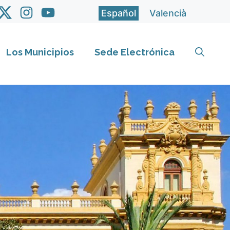
Español
Valencià
Los Municipios
Sede Electrónica