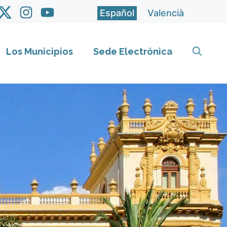
Español
Valencià
Los Municipios
Sede Electrónica