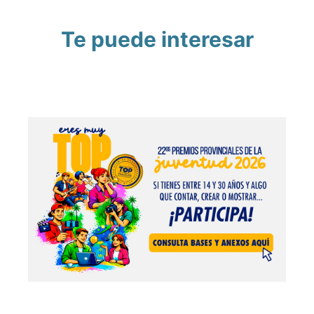
Te puede interesar