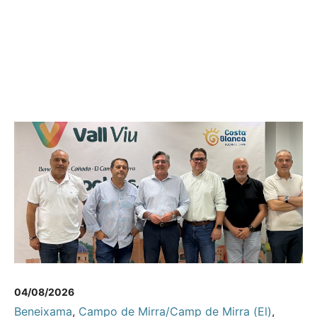
04/08/2026
Beneixama
,
Campo de Mirra/Camp de Mirra (El)
,