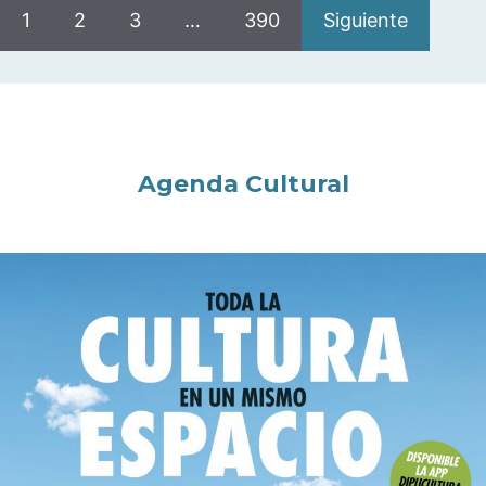
1
2
3
…
390
Siguiente
Agenda Cultural