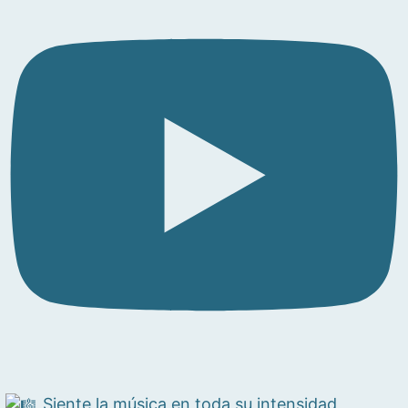
Siente la música en toda su intensidad