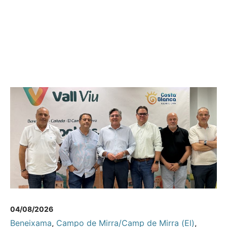
04/08/2026
Beneixama
,
Campo de Mirra/Camp de Mirra (El)
,