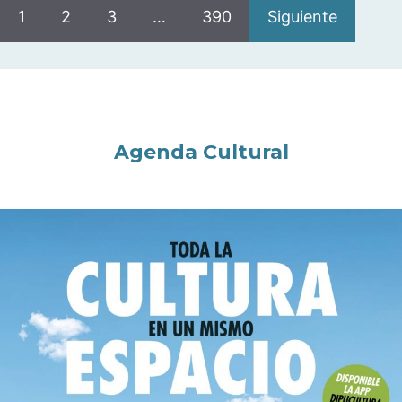
1
2
3
…
390
Siguiente
Agenda Cultural