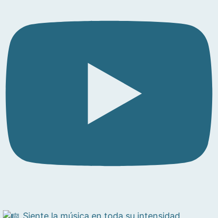
Siente la música en toda su intensidad