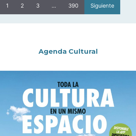
1
2
3
…
390
Siguiente
Agenda Cultural