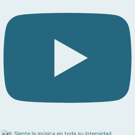
Siente la música en toda su intensidad