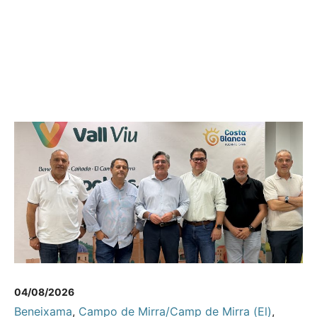
04/08/2026
Beneixama
,
Campo de Mirra/Camp de Mirra (El)
,