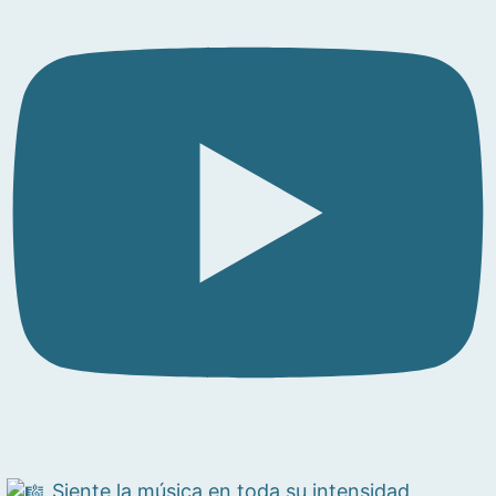
Siente la música en toda su intensidad