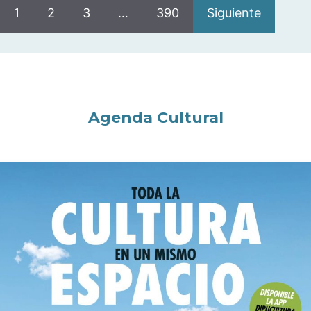
1
2
3
…
390
Siguiente
Agenda Cultural