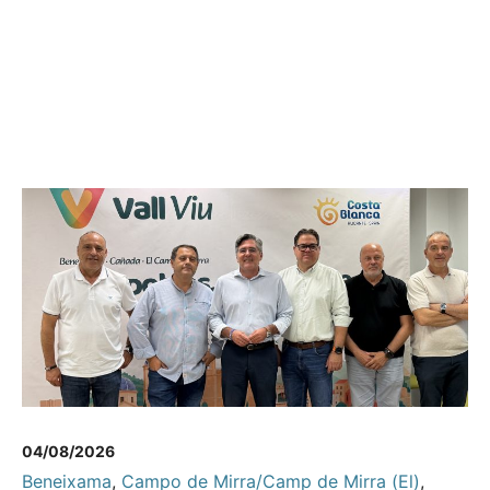
04/08/2026
Beneixama
,
Campo de Mirra/Camp de Mirra (El)
,