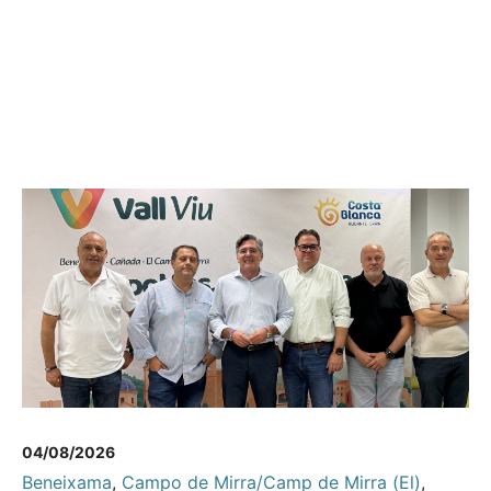
04/08/2026
Beneixama
,
Campo de Mirra/Camp de Mirra (El)
,