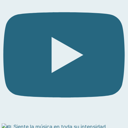
Siente la música en toda su intensidad