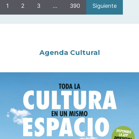
1
2
3
…
390
Siguiente
Agenda Cultural