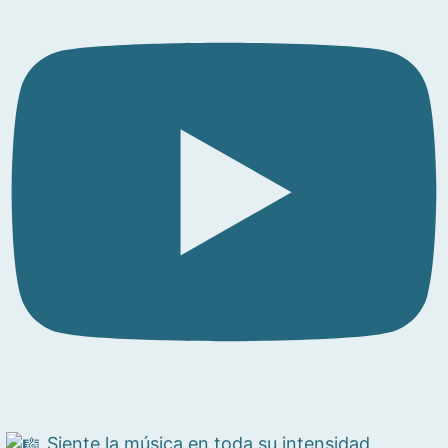
Siente la música en toda su intensidad