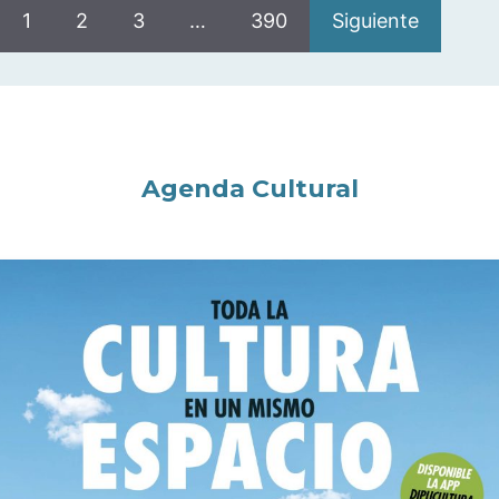
1
2
3
…
390
Siguiente
Agenda Cultural