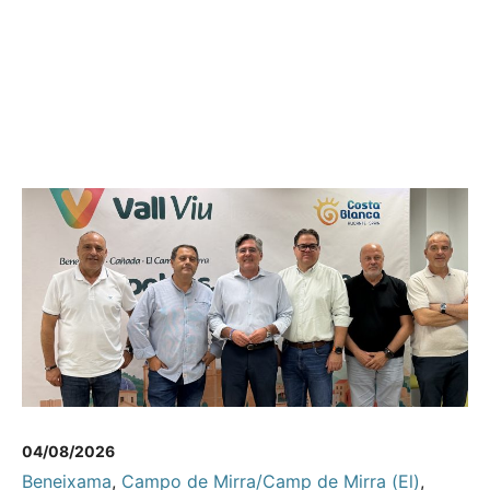
04/08/2026
Beneixama
,
Campo de Mirra/Camp de Mirra (El)
,