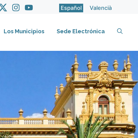
Español
Valencià
Los Municipios
Sede Electrónica