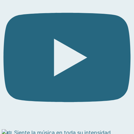
Siente la música en toda su intensidad