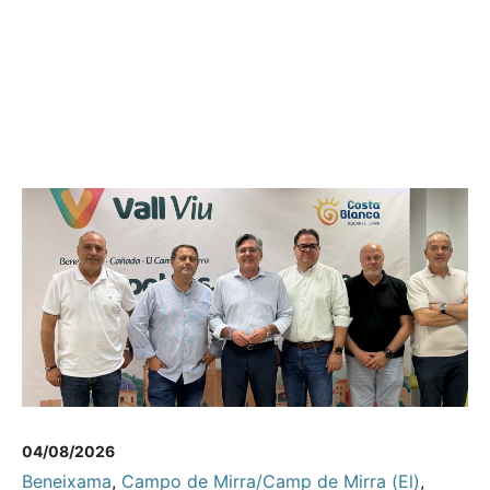
04/08/2026
Beneixama
,
Campo de Mirra/Camp de Mirra (El)
,