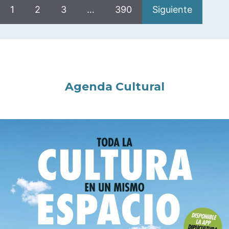
1
2
3
…
390
Siguiente
Agenda Cultural