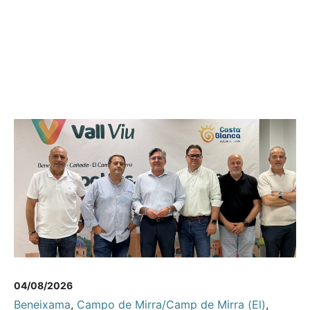
04/08/2026
Beneixama
,
Campo de Mirra/Camp de Mirra (El)
,