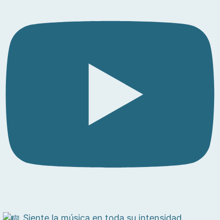
Siente la música en toda su intensidad