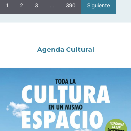
1
2
3
…
390
Siguiente
Agenda Cultural