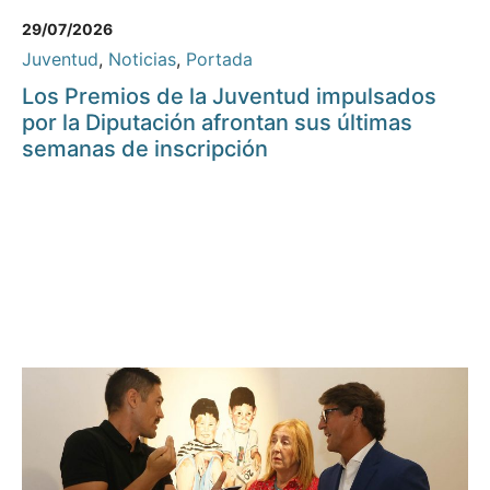
29/07/2026
Juventud
,
Noticias
,
Portada
Los Premios de la Juventud impulsados
por la Diputación afrontan sus últimas
semanas de inscripción