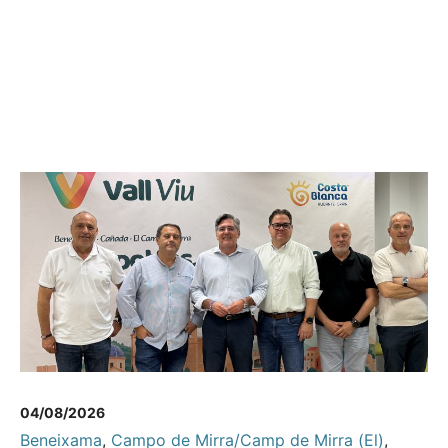
04/08/2026
Beneixama
,
Campo de Mirra/Camp de Mirra (El)
,