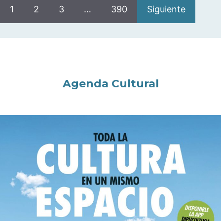
1
2
3
…
390
Siguiente
Agenda Cultural