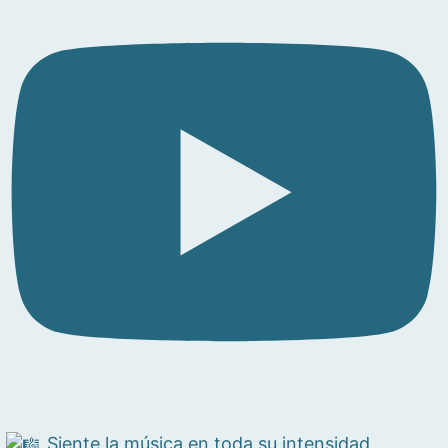
Siente la música en toda su intensidad