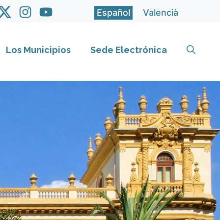
Español
Valencià
Los Municipios
Sede Electrónica