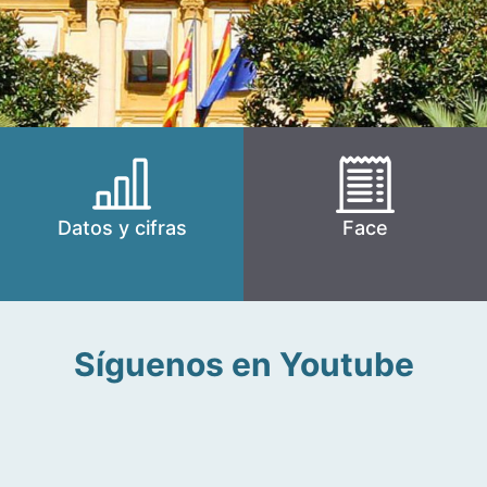
Datos y cifras
Face
Síguenos en Youtube