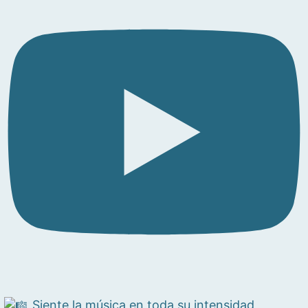
Siente la música en toda su intensidad