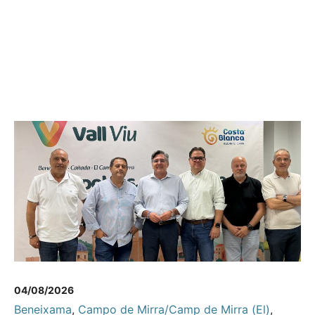
04/08/2026
Beneixama
,
Campo de Mirra/Camp de Mirra (El)
,