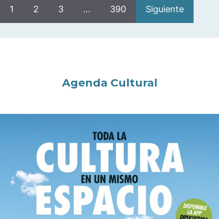
1
2
3
…
390
Siguiente
Agenda Cultural