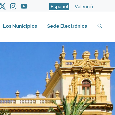
Español
Valencià
Los Municipios
Sede Electrónica