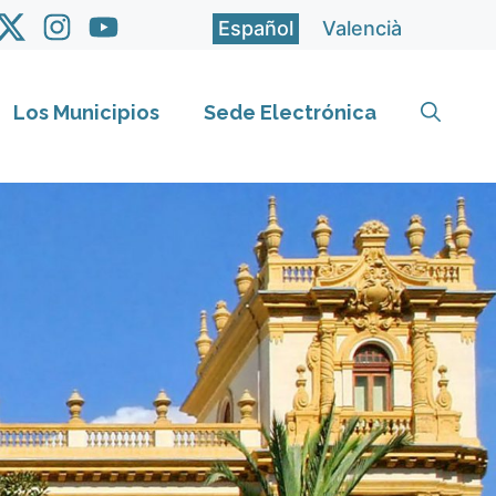
Español
Valencià
Los Municipios
Sede Electrónica