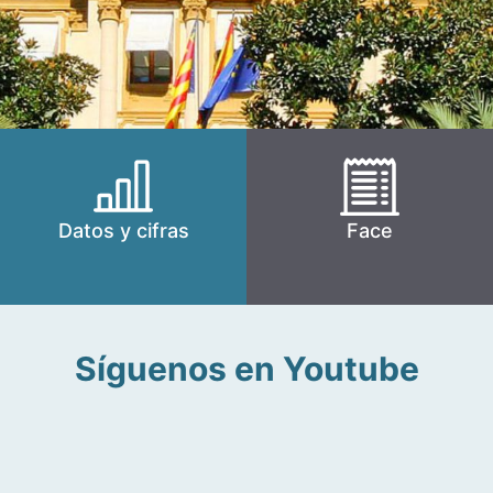
Datos y cifras
Face
Síguenos en Youtube