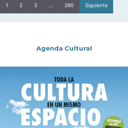
1
2
3
…
390
Siguiente
Agenda Cultural