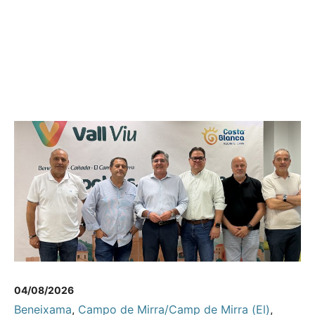
04/08/2026
Beneixama
,
Campo de Mirra/Camp de Mirra (El)
,