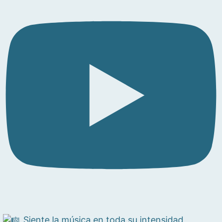
Siente la música en toda su intensidad