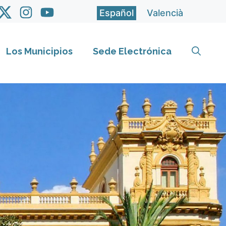
Español
Valencià
Los Municipios
Sede Electrónica